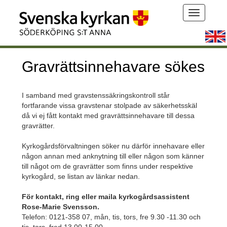
Gravrättsinnehavare sökes
I samband med gravstenssäkringskontroll står
fortfarande vissa gravstenar stolpade av säkerhetsskäl
då vi ej fått kontakt med gravrättsinnehavare till dessa
gravrätter.
Kyrkogårdsförvaltningen söker nu därför innehavare eller
någon annan med anknytning till eller någon som känner
till något om de gravrätter som finns under respektive
kyrkogård, se listan av länkar nedan.
För kontakt, ring eller maila kyrkogårdsassistent
Rose-Marie Svensson.
Telefon: 0121-358 07, mån, tis, tors, fre 9.30 -11.30 och