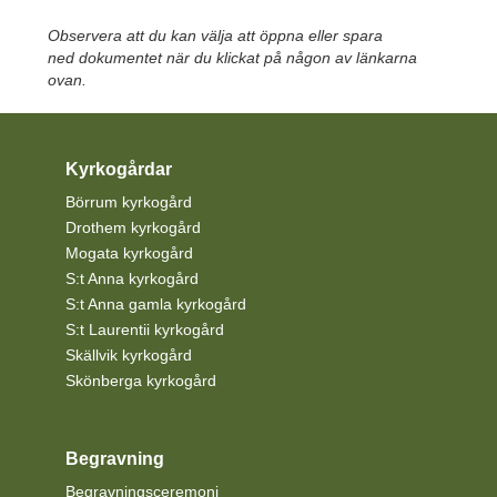
Observera att du kan välja att öppna eller spara
ned dokumentet när du klickat på någon av länkarna
ovan.
Kyrkogårdar
Börrum kyrkogård
Drothem kyrkogård
Mogata kyrkogård
S:t Anna kyrkogård
S:t Anna gamla kyrkogård
S:t Laurentii kyrkogård
Skällvik kyrkogård
Skönberga kyrkogård
Begravning
Begravningsceremoni