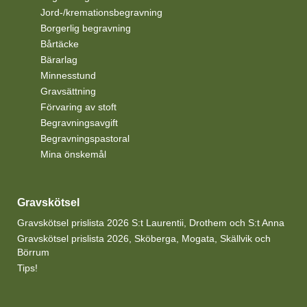
Jord-/kremationsbegravning
Borgerlig begravning
Bårtäcke
Bärarlag
Minnesstund
Gravsättning
Förvaring av stoft
Begravningsavgift
Begravningspastoral
Mina önskemål
Gravskötsel
Gravskötsel prislista 2026 S:t Laurentii, Drothem och S:t Anna
Gravskötsel prislista 2026, Sköberga, Mogata, Skällvik och
Börrum
Tips!