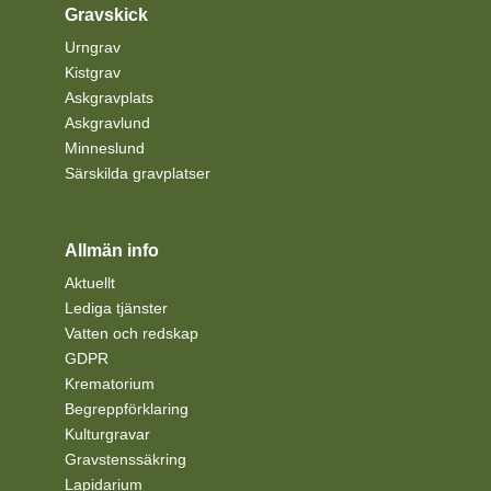
Gravskick
Urngrav
Kistgrav
Askgravplats
Askgravlund
Minneslund
Särskilda gravplatser
Allmän info
Aktuellt
Lediga tjänster
Vatten och redskap
GDPR
Krematorium
Begreppförklaring
Kulturgravar
Gravstenssäkring
Lapidarium